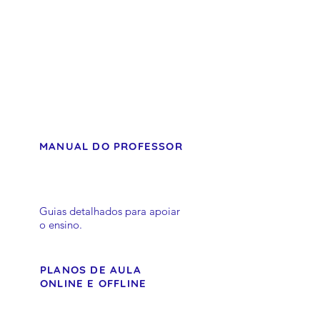
ALUNOS EM PENSAMENTO
COMPUTACIONAL,
PROGRAMAÇÃO
E ROBÓTICA
MANUAL DO PROFESSOR
Guias detalhados para apoiar
o ensino.
PLANOS DE AULA
ONLINE E OFFLINE