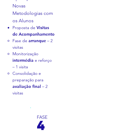
Novas
Metodologias com
os Alunos
Proposta de
Visitas
de Acompanhamento
Fase de
arranque
– 2
visitas
Monitorização
intermédia
e reforço
– 1 visita
Consolidação e
preparação para
avaliação final
– 2
visitas
FASE
4