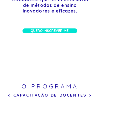
de métodos de ensino
inovadores e eficazes.
QUERO INSCREVER-ME!
O PROGRAMA
< CAPACITAÇÃO DE DOCENTES >
FORMAÇÕES
E WORKSHOPS